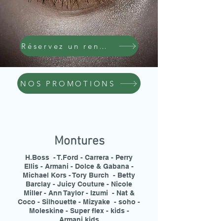
Réservez un rendez-vous
NOS PROMOTIONS
Montures
H.Boss - T.Ford - Carrera - Perry
Ellis - Armani - Dolce & Gabana -
Michael Kors - Tory Burch - Betty
Barclay - Juicy Couture - Nicole
Miller - Ann Taylor - Izumi - Nat &
Coco - Silhouette - Mizyake - soho -
Moleskine - Super flex - kids -
Armani kids