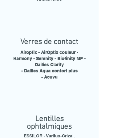
Verres de contact
Airoptix - AirOptix couleur -
Harmony - Serenity - Biofinity MF -
Dailies Clarity
- Dailies Aqua confort plus
- Acuvu
Lentilles
ophtalmiques
ESSILOR - Varilux-Crizal.