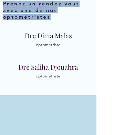
Prenez un rendez vous
avec une de nos
optométristes
Dre Dima Malas
optométriste
Dre Saliha Djouahra
optométriste
Dre Carla Koyess
optométriste