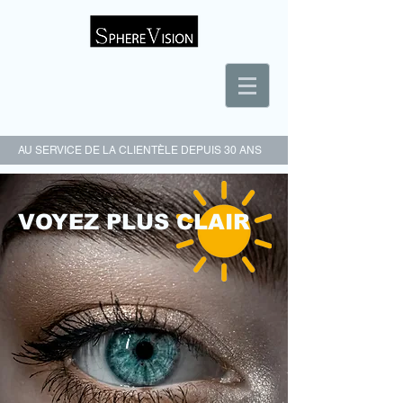
AU SERVICE DE LA CLIENTÈLE DEPUIS 30 ANS
VOYEZ PLUS CLAIR